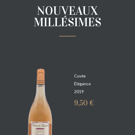
NOUVEAUX
MILLÉSIMES
 des
Cuvée
 2018
Élégance
2019
0 €
9,50 €