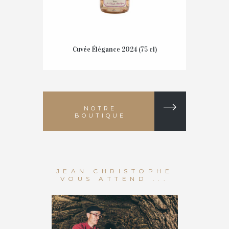
Cuvée Élégance 2024 (75 cl)
€
Ajouter au panier
NOTRE
BOUTIQUE
JEAN CHRISTOPHE
VOUS ATTEND ...