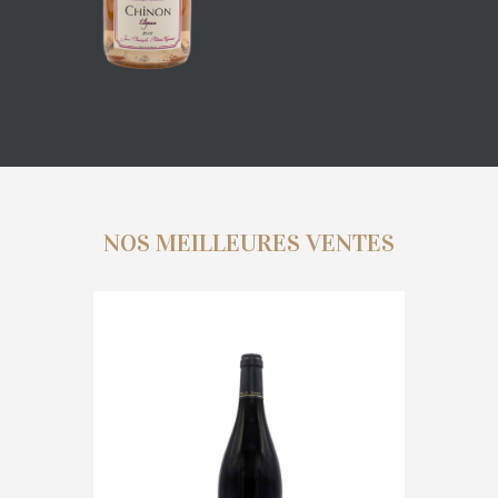
NOS MEILLEURES VENTES