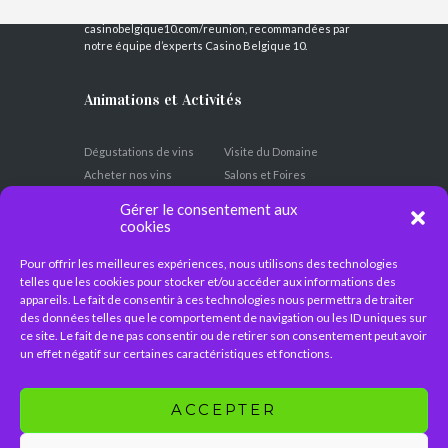
pour l’île de la Réunion sur
casinobelgique10.com/reunion
, recommandées par
notre équipe d’experts Casino Belgique 10.
Animations et Activités
Dégustations de vins
Visite du Domaine
Acheter nos vins
Salons et Foires
Hébergement
Activités à Chinon
Gérer le consentement aux
Nos vins médaillés
Politique de cookies (UE)
cookies
Pour offrir les meilleures expériences, nous utilisons des technologies
Nous contacter
telles que les cookies pour stocker et/ou accéder aux informations des
appareils. Le fait de consentir à ces technologies nous permettra de traiter
des données telles que le comportement de navigation ou les ID uniques sur
ce site. Le fait de ne pas consentir ou de retirer son consentement peut avoir
Addresse:
52 rue de l'Ancien Port
un effet négatif sur certaines caractéristiques et fonctions.
Saint Louans
37500 CHINON
Téléphone fixe:
02 47 93 37 16
ACCEPTER
Téléphone portable:
06 08 92 88 17
Email:
domainedesbeguineries@gmail.com