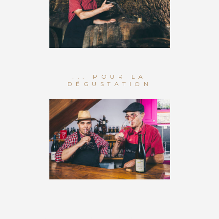
... POUR LA
DÉGUSTATION
Découvrez les meilleures options de jeux en ligne