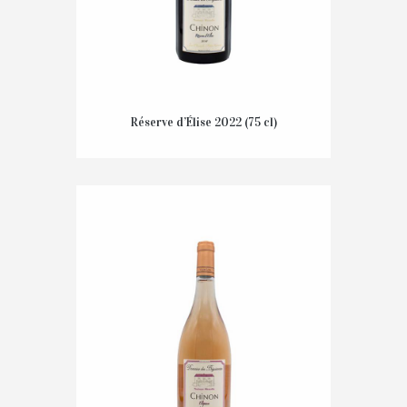
Réserve d’Élise 2022 (75 cl)
€
Ajouter au panier