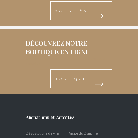
ACTIVITÉS
DÉCOUVREZ NOTRE
BOUTIQUE EN LIGNE
Solution de paiement Crédit Agricole E-transaction
sécurisée
BOUTIQUE
Animations et Activités
Dégustations de vins
Visite du Domaine