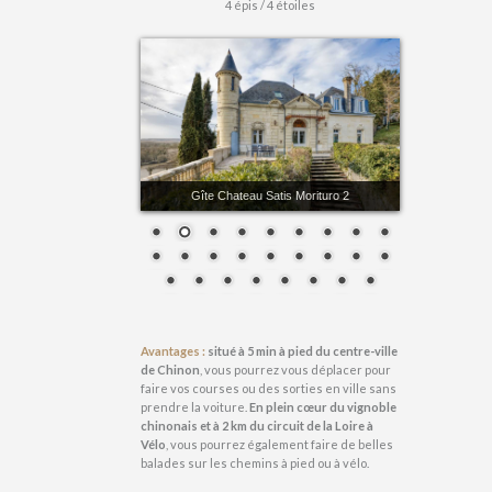
4 épis / 4 étoiles
Gîte Chateau Satis Morituro 2
Avantages :
situé à 5 min à pied du centre-ville
de Chinon
, vous pourrez vous déplacer pour
faire vos courses ou des sorties en ville sans
prendre la voiture.
En plein cœur du vignoble
chinonais et à 2 km du circuit de la Loire à
Vélo
, vous pourrez également faire de belles
balades sur les chemins à pied ou à vélo.