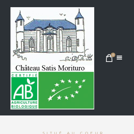
HÉBERGE
MENT
0
SITUÉ AU COEUR